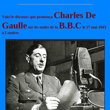
-------------------------------------------------------------
Charles De
Voici le discours que prononça
Gaulle
B.B.C
sur les ondes de la
le 27 mai 1943
à Londres