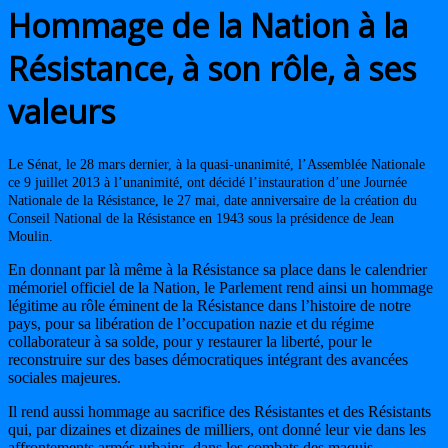
Hommage de la Nation à la
Résistance, à son rôle, à ses
valeurs
Le Sénat, le 28 mars dernier, à la quasi-unanimité, l’Assemblée Nationale
ce 9 juillet 2013 à l’unanimité, ont décidé l’instauration d’une Journée
Nationale de la Résistance, le 27 mai, date anniversaire de la création du
Conseil National de la Résistance en 1943 sous la présidence de Jean
Moulin.
En donnant par là même à la Résistance sa place dans le calendrier
mémoriel officiel de la Nation, le Parlement rend ainsi un hommage
légitime au rôle éminent de la Résistance dans l’histoire de notre
pays, pour sa libération de l’occupation nazie et du régime
collaborateur à sa solde, pour y restaurer la liberté, pour le
reconstruire sur des bases démocratiques intégrant des avancées
sociales majeures.
Il rend aussi hommage au sacrifice des Résistantes et des Résistants
qui, par dizaines et dizaines de milliers, ont donné leur vie dans les
affrontements armés urbains, dans les combats des maquis,