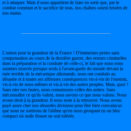
et à attaquer. Mais il nous appartient de faire en sorte que, par le
combat commun et le sacrifice de tous, nos chaînes soient brisées de
nos mains.
-------------------------------------------------------------
L'union pour la grandeur de la France ! D'immenses pertes sans
compensation au cours de la dernière guerre, des erreurs criminelles
dans la préparation et la conduite de celle-ci, le fait que nous nous
sommes trouvés presque seuls à l'avant-garde du monde devant la
ruée terrible de la mécanique allemande, nous ont conduits au
désastre et à toutes ses affreuses conséquences vis-à-vis de l'ennemi,
vis-à-vis de nous-mêmes et vis-à-vis des autres peuples. Mais, quoi ?
Sans nier nos fautes, nous connaissons celles des autres. Sans
méconnaître ce qu'ils valent, nous savons ce que nous valons. Nous
avons droit à la grandeur. Il nous reste à la retrouver. Nous avons
payé assez cher nos absurdes divisions pour être bien convaincus
que nous ne sortirons de l'abîme qu'en nous groupant en un bloc
compact où nulle fissure ne soit tolérée.