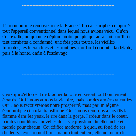
-------------------------------------------------------------
L'union pour le renouveau de la France ! La catastrophe a emporté
tout l'appareil conventionnel dans lequel nous avions vécu. Qu'on
s'en exalte, ou qu'on le déplore, notre peuple qui aura tant souffert et
tant combattu a condamné, une fois pour toutes, les vieilles
formules, les hiérarchies et les routines, qui l'ont conduit à la défaite,
puis à la honte, enfin à l'esclavage.
-------------------------------------------------------------
Ceux qui s'efforcent de bloquer la roue en seront tout bonnement
écrasés. Oui ! nous aurons la victoire, mais par des armées rajeunies.
Oui ! nous recouvrerons notre prospérité, mais par un régime
économique et social transformé. Oui ! nous rendrons à nos fils la
flamme dans les yeux, le rire dans la gorge, l'ardeur dans le coeur,
par des conditions nouvelles de la vie physique, intellectuelle et
morale pour chacun. Cet édifice moderne, à quoi, au fond de ses
douleurs, rêve aujourd'hui la nation tout entière, elle ne pourra le