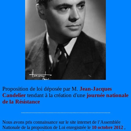
Proposition de loi déposée par M.
Jean-Jacques
Candelier
tendant à la création d'une
journée nationale
de la Résistance
-------------------------------------------------------------
Nous avons pris connaissance sur le site internet de l’Assemblée
Nationale de la proposition de Loi enregistrée le
10 octobre 2012
,