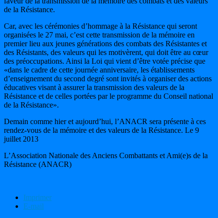
faveur de la transmission de la mémoire des combats et des valeurs
de la Résistance.
Car, avec les cérémonies d’hommage à la Résistance qui seront
organisées le 27 mai, c’est cette transmission de la mémoire en
premier lieu aux jeunes générations des combats des Résistantes et
des Résistants, des valeurs qui les motivèrent, qui doit être au cœur
des préoccupations. Ainsi la Loi qui vient d’être votée précise que
«dans le cadre de cette journée anniversaire, les établissements
d’enseignement du second degré sont invités à organiser des actions
éducatives visant à assurer la transmission des valeurs de la
Résistance et de celles portées par le programme du Conseil national
de la Résistance».
Demain comme hier et aujourd’hui, l’ANACR sera présente à ces
rendez-vous de la mémoire et des valeurs de la Résistance. Le 9
juillet 2013
L’Association Nationale des Anciens Combattants et Ami(e)s de la
Résistance (ANACR)
Imprimer
E-mail