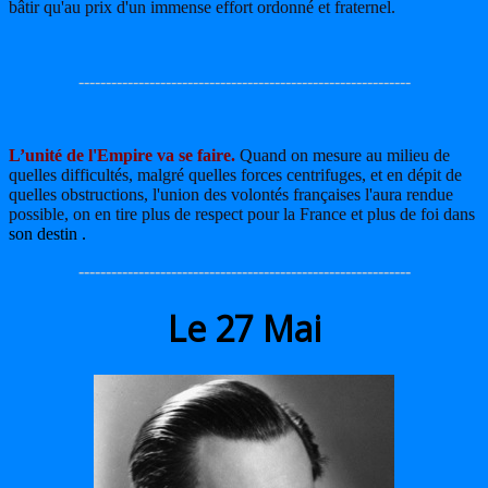
bâtir qu'au prix d'un immense effort ordonné et fraternel.
-------------------------------------------------------------
L’unité de l'Empire va se faire.
Quand on mesure au milieu de
quelles difficultés, malgré quelles forces centrifuges, et en dépit de
quelles obstructions, l'union des volontés françaises l'aura rendue
possible, on en tire plus de respect pour la France et plus de foi dans
son destin .
-------------------------------------------------------------
Le 27 Mai