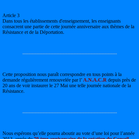
Article 3
Dans tous les établissements d'enseignement, les enseignants
consacrent une partie de cette journée anniversaire aux thèmes de la
Résistance et de la Déportation.
-------------------------------------------------------------
Cette proposition nous paraît correspondre en tous points à la
demande régulièrement renouvelée par l’
A.N.A.C.R
depuis près de
20 ans de voir instaurer le 27 Mai une telle journée nationale de la
Résistance.
-------------------------------------------------------------
Nous espérons qu’elle pourra aboutir au vote d’une loi pour l’année
2013, année du
70 ème anniversaire de la création du Conseil