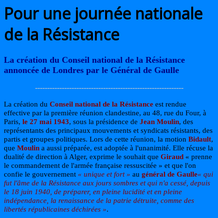
Pour une journée nationale
de la Résistance
La création du Conseil national de la Résistance
annoncée de Londres par le Général de Gaulle
-------------------------------------------------------------
La création du
Conseil national de la Résistance
est rendue
effective par la première réunion clandestine, au 48, rue du Four, à
Paris,
le 27 mai 1943
, sous la présidence de
Jean Moulin
, des
représentants des principaux mouvements et syndicats résistants, des
partis et groupes politiques. Lors de cette réunion, la motion
Bidault
,
que
Moulin
a aussi préparée, est adoptée à l'unanimité. Elle récuse la
dualité de direction à Alger, exprime le souhait que
Giraud
« prenne
le commandement de l'armée française ressuscitée » et que l'on
confie le gouvernement
« unique et fort »
au
général de Gaulle
« qui
fut l'âme de la Résistance aux jours sombres et qui n'a cessé, depuis
le 18 juin 1940, de préparer, en pleine lucidité et en pleine
indépendance, la renaissance de la patrie détruite, comme des
libertés républicaines déchirées »
.