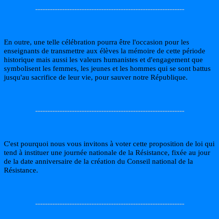
-------------------------------------------------------------
En outre, une telle célébration pourra être l'occasion pour les
enseignants de transmettre aux élèves la mémoire de cette période
historique mais aussi les valeurs humanistes et d'engagement que
symbolisent les femmes, les jeunes et les hommes qui se sont battus
jusqu'au sacrifice de leur vie, pour sauver notre République.
-------------------------------------------------------------
C'est pourquoi nous vous invitons à voter cette proposition de loi qui
tend à instituer une journée nationale de la Résistance, fixée au jour
de la date anniversaire de la création du Conseil national de la
Résistance.
-------------------------------------------------------------