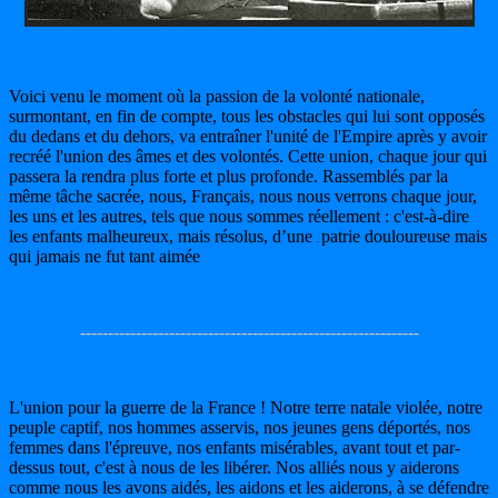
Voici venu le moment où la passion de la volonté nationale,
surmontant, en fin de compte, tous les obstacles qui lui sont opposés
du dedans et du dehors, va entraîner l'unité de l'Empire après y avoir
recréé l'union des âmes et des volontés. Cette union, chaque jour qui
passera la rendra plus forte et plus profonde. Rassemblés par la
même tâche sacrée, nous, Français, nous nous verrons chaque jour,
les uns et les autres, tels que nous sommes réellement : c'est-à-dire
les enfants malheureux, mais résolus, d’une
patrie douloureuse mais
.
qui jamais ne fut tant aimée
-------------------------------------------------------------
L'union pour la guerre de la France ! Notre terre natale violée, notre
peuple captif, nos hommes asservis, nos jeunes gens déportés, nos
femmes dans l'épreuve, nos enfants misérables, avant tout et par-
dessus tout, c'est à nous de les libérer. Nos alliés nous y aiderons
comme nous les avons aidés, les aidons et les aiderons, à se défendre