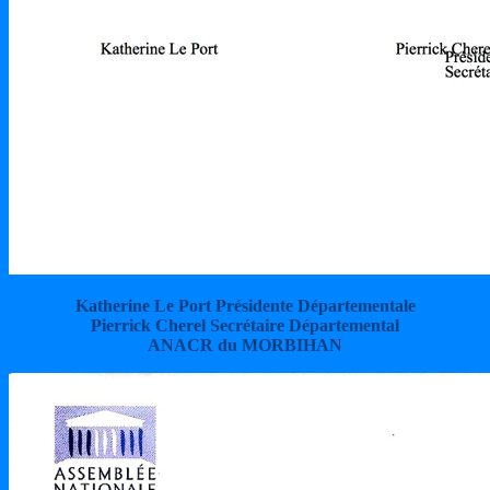
Katherine Le Port Présidente Départementale
Pierrick Cherel Secrétaire Départemental
ANACR du MORBIHAN