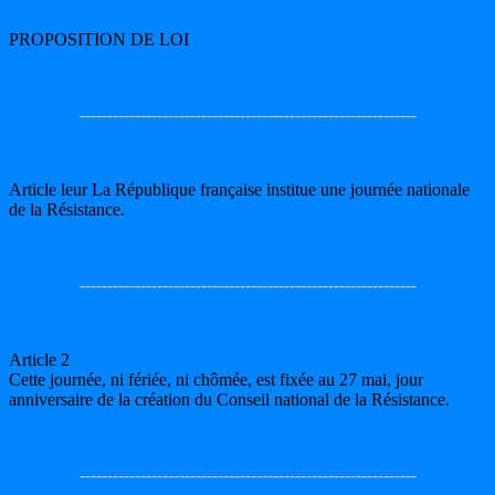
PROPOSITION DE LOI
-------------------------------------------------------------
Article leur La République française institue une journée nationale
de la Résistance.
-------------------------------------------------------------
Article 2
Cette journée, ni fériée, ni chômée, est fixée au 27 mai, jour
anniversaire de la création du Conseil national de la Résistance.
-------------------------------------------------------------