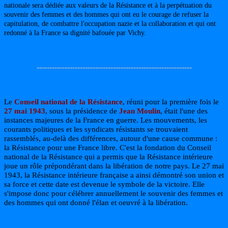
nationale sera dédiée aux valeurs de la Résistance et à la perpétuation du
souvenir des femmes et des hommes qui ont eu le courage de refuser la
capitulation, de combattre l'occupation nazie et la collaboration et qui ont
redonné à la France sa dignité bafouée par Vichy.
-------------------------------------------------------------
Le
Conseil national de la Résistance
, réuni pour la première fois le
27 mai 1943
, sous la présidence de
Jean Moulin
, était l'une des
instances majeures de la France en guerre. Les mouvements, les
courants politiques et les syndicats résistants se trouvaient
rassemblés, au-delà des différences, autour d'une cause commune :
la Résistance pour une France libre. C'est la fondation du Conseil
national de la Résistance qui a permis que la Résistance intérieure
joue un rôle prépondérant dans la libération de notre pays. Le 27 mai
1943, la Résistance intérieure française a ainsi démontré son union et
sa force et cette date est devenue le symbole de la victoire. Elle
s'impose donc pour célébrer annuellement le souvenir des femmes et
des hommes qui ont donné l'élan et oeuvré à la libération.