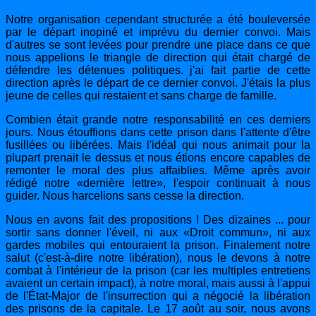
Notre organisation cependant structurée a été bouleversée
par le départ inopiné et imprévu du dernier convoi. Mais
d'autres se sont levées pour prendre une place dans ce que
nous appelions le triangle de direction qui était chargé de
défendre les détenues politiques. j'ai fait partie de cette
direction après le départ de ce dernier convoi. J'étais la plus
jeune de celles qui restaient et sans charge de famille.
Combien était grande notre responsabilité en ces derniers
jours. Nous étouffions dans cette prison dans l'attente d'être
fusillées ou libérées. Mais l'idéal qui nous animait pour la
plupart prenait le dessus et nous étions encore capables de
remonter le moral des plus affaiblies. Même après avoir
rédigé notre «dernière lettre», l'espoir continuait à nous
guider. Nous harcelions sans cesse la direction.
Nous en avons fait des propositions ! Des dizaines ... pour
sortir sans donner l'éveil, ni aux
«Droit commun», ni aux
gardes mobiles qui entouraient la prison. Finalement notre
salut (c'est-à-dire notre libération), nous le devons à notre
combat à l'intérieur de la prison (car les multiples entretiens
avaient un certain impact), à notre moral, mais aussi à l'appui
de l'État-Major de l'insurrection qui a négocié la libération
des prisons de la capitale. Le 17 août au soir, nous avons