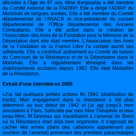
décédée à l'âge de 97 ans. Mme Kergourlay a été membre
du Comité national de la FNDIRP. Elle a dirigé l'ADIRP du
Morbihan de longues années. Elle a été membre du Comité
départemental de l'ANACR et vice-présidente du conseil
départemental de l'Office départemental des Anciens
Combattants. Elle a été active dans la création de
l'Association des Amis de la Fondation pour la Mémoire de la
Déportation dont elle était membre.
L'Association des Amis
de la Fondation de la France Libre l'a compté parmi ses
adhérents. Elle a contribué activement au Comité de liaison
du Concours de la Résistance et de la Déportation dans le
Morbihan. Elle a régulièrement témoigné dans les
établissements scolaires depuis 1982. Elle était Médaillée
de la Résistance.
Extrait d'une interview en 2005
«J'ai fait quelques petites actions fin 1941 (distribution de
tracts). Mon engagement dans la résistance a été plus
déterminé au tout début de 1942 et j'ai agi jusqu'à mon
arrestation à Paris.
Sollicitée par mon frère Théophile et mon
beau-frère, M.Tanneau qui travaillaient à l'arsenal de Brest
où la Résistance était déjà bien organisée.
Il s'agissait de
cacher des armes (dans des cabanons appartenant aux
ouvriers de l'arsenal) provenant des premiers parachutages