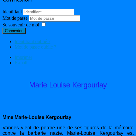
Identifiant
Mot de passe
Se souvenir de moi
Connexion
Identifiant oublié ?
Mot de passe oublié ?
Imprimer
E-mail
Marie Louise Kergourlay
Mme Marie-Louise Kergourlay
Vannes vient de perdre une de ses figures de la mémoire
contre la barbarie nazie. Marie-Louise Kergourlay est