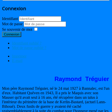
Connexion
Identifiant
Mot de passe
Se souvenir de moi
Connexion
Identifiant oublié ?
Mot de passe oublié ?
Imprimer
E-mail
Raymond Tréguier
Mon père Raymond Tréguier, né le 24 mai 1927 à Bannalec, est l'un
d'eux. Habitant Quéven en 1943, Il a pris le Maquis avec son
Mauser qu'il avait seul à 16 ans, été récupérer dans un talus à
l'intérieur du périmètre de la base de Kerlin-Bastard, (actuel Lann-
Bihoué). Deux fusils de guerre y avaient été caché
vraisemblablement à la suite du combat pour l'honneur mené par les