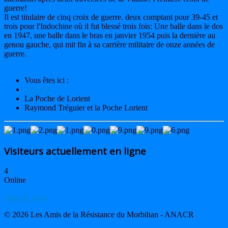
guerre!
Il est titulaire de cinq croix de guerre. deux comptant pour 39-45 et
trois pour l'Indochine où il fut blessé trois fois: Une balle dans le dos
en 1947, une balle dans le bras en janvier 1954 puis la dernière au
genou gauche, qui mit fin à sa carrière militaire de onze années de
guerre.
Vous êtes ici :
Accueil
La Poche de Lorient
Raymond Tréguier et la Poche Lorient
Visiteurs actuellement en ligne
4
Online
Haut de page
© 2026 Les Amis de la Résistance du Morbihan - ANACR