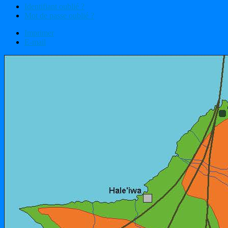
Identifiant oublié ?
Mot de passe oublié ?
Imprimer
E-mail