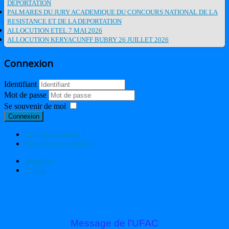
DEPORTATION
PALMARES DU JURY ACADEMIQUE DU CONCOURS NATIONAL DE LA
RESISTANCE ET DE LA DEPORTATION
ALLOCUTION ETEL 7 MAI 2026
ALLOCUTION KERYACUNFF BUBRY 26 JUILLET 2026
Connexion
Identifiant
Mot de passe
Se souvenir de moi
Connexion
Identifiant oublié ?
Mot de passe oublié ?
Imprimer
E-mail
Message de l'UFAC