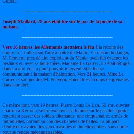
Guiriel.
-------------------------------------------------------------
Joseph Maillard, 78 ans était tué sur le pas de la porte de sa
maison.
-------------------------------------------------------------
Vers 16 heures, les Allemands mettaient le feu
à la récolte des
époux Le Toullec, sur l'aire à battre du Manic. En raison du danger,
M. Penvern, propriétaire exploitant du Manic, avait fait évacuer les
bestiaux et, avec sa belle-mère, Madame Le Garrec, il s'était réfugié
dans un abri voisin pour pouvoir intervenir si le feu se
communiquait à la maison d'habitation. Vers 21 heures, Mme Le
Garrec et son gendre, M. Penvern, étaient tués à coups de grenades
dans leur abri.
-------------------------------------------------------------
Ce même jour, vers 19 heures, Pierre-Louis Le Lan, 50 ans, ouvrier
charron à Kerroch, se trouvait avec sa femme sur le pas de la porte
regardant passer des soldats allemands, une cinquantaine, armés de
mitraillettes, portant au cou des chapelets de balles. La plupart
d'entre eux avaient les yeux masqués de lunettes noires, sans doute
pour se rendre méconnaissables.