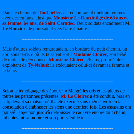
-------------------------------------------------------------
Dans le chemin de
Toul-bellec
, ils rencontraient quelque femmes
avec des enfants, ainsi que
Monsieur Le Rouzic âgé de 68 ans et
sa femme, 64 ans, de Saint-Caradec.
Deux soldats encadraient
M.
Le Rouzic
et le poussaient vers l'aire à battre.
-------------------------------------------------------------
Mais d'autres soldats remarquaient, en bordure du petit chemin, un
abri sous terre, d'où ils faisaient sortir
Madame Cloirec
, son bébé
de moins de deux ans et
Monsieur Cloirec
, 26 ans, propriétaire
exploitant de
Ty-Nehué
: ils exécutaient celui-ci devant sa femme et
le bébé.
-------------------------------------------------------------
Selon le témoignage des époux : « Malgré les cris et les pleurs de
toutes les personnes présentes,
M. Le Cloirec
a été conduit, bras en
l'air, devant sa maison où il a été exécuté sans même avoir eu la
consolation d'embrasser les siens une dernière fois. Les assassins ont
poussé l'abjection jusqu'à détrousser le cadavre encore tout chaud,
lui enlevant sa montre et son porte-feuille ».
-------------------------------------------------------------