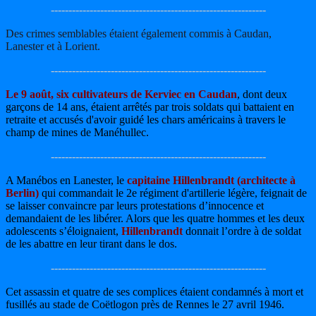
-------------------------------------------------------------
Des crimes semblables étaient également commis à Caudan,
Lanester et à Lorient.
-------------------------------------------------------------
Le 9 août, six cultivateurs de Kerviec en Caudan
, dont deux
garçons de 14 ans, étaient arrêtés par trois soldats qui battaient en
retraite et accusés d'avoir guidé les chars américains à travers le
champ de mines de Manéhullec.
-------------------------------------------------------------
A Manébos en Lanester, le
capitaine Hillenbrandt (architecte à
Berlin)
qui commandait le 2e régiment d'artillerie légère, feignait de
se laisser convaincre par leurs protestations d’innocence et
demandaient de les libérer. Alors que les quatre hommes et les deux
adolescents s’éloignaient,
Hillenbrandt
donnait l’ordre à de soldat
de les abattre en leur tirant dans le dos.
-------------------------------------------------------------
Cet assassin et quatre de ses complices étaient condamnés à mort et
fusillés au stade de Coëtlogon près de Rennes le 27 avril 1946.