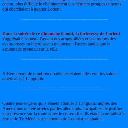
encore plus difficile le cheminement des derniers groupes ennemis
qui cherchaient à gagner Lorient.
-------------------------------------------------------------
Dans la soirée de ce dimanche 6 août, la forteresse de Lorient
s'apprêtait à soutenir l'assaut des armes alliées et les troupes des
avant-postes en interdisaient maintenant l'accès tandis que la
canonnade grondait sur la ville.
-------------------------------------------------------------
A Hennebont de nombreux habitants étaient allés voir les soldats
américains à Languidic.
-------------------------------------------------------------
Quatre jeunes gens qui s’étaient attardés à Languidic auprès des
Américains ont été arrêtés par les allemands. Incapables de justifier
leur présence sur la route après le couvre-feu, ils étaient conduits à la
ferme de Ty Méné, sur le chemin de Lochrist, et abattus.