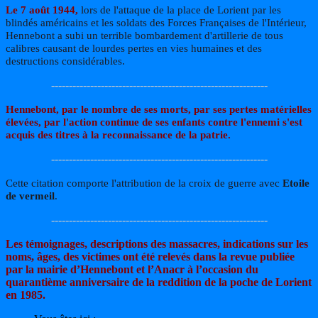
Le 7 août 1944,
lors de l'attaque de la place de Lorient par les
blindés américains et les soldats des Forces Françaises de l'Intérieur,
Hennebont a subi un terrible bombardement d'artillerie de tous
calibres causant de lourdes pertes en vies humaines et des
destructions considérables.
-------------------------------------------------------------
Hennebont, par le nombre de ses morts, par ses pertes matérielles
élevées, par l'action continue de ses enfants contre l'ennemi s'est
acquis des titres à la reconnaissance de la patrie.
-------------------------------------------------------------
Cette citation comporte l'attribution de la croix de guerre avec
Etoile
de vermeil
.
-------------------------------------------------------------
Les témoignages, descriptions des massacres, indications sur les
noms, âges, des victimes ont été relevés dans la revue publiée
par la mairie d’Hennebont et l’Anacr à l’occasion du
quarantième anniversaire de la reddition de la poche de Lorient
en 1985.