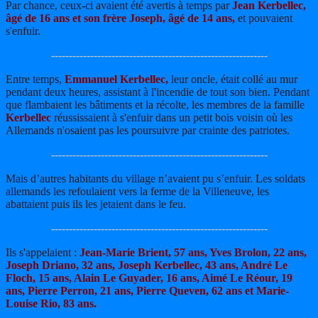
Par chance, ceux-ci avaient été avertis à temps par
Jean Kerbellec,
âgé de 16 ans et son frère Joseph, âgé de 14 ans,
et pouvaient
s'enfuir.
-------------------------------------------------------------
Entre temps,
Emmanuel Kerbellec,
leur oncle, était collé au mur
pendant deux heures, assistant à l'incendie de tout son bien. Pendant
que flambaient les bâtiments et la récolte, les membres de la famille
Kerbellec
réussissaient à s'enfuir dans un petit bois voisin où les
Allemands n'osaient pas les poursuivre par crainte des patriotes.
-------------------------------------------------------------
Mais d’autres habitants du village n’avaient pu s’enfuir. Les soldats
allemands les refoulaient vers la ferme de la Villeneuve, les
abattaient puis ils les jetaient dans le feu.
-------------------------------------------------------------
Ils s'appelaient :
Jean-Marie Brient, 57 ans, Yves Brolon, 22 ans,
Joseph Driano, 32 ans, Joseph Kerbellec, 43 ans, André Le
Floch, 15 ans, Alain Le Guyader, 16 ans, Aimé Le Réour, 19
ans, Pierre Perron, 21 ans, Pierre Queven, 62 ans et Marie-
Louise Rio, 83 ans.