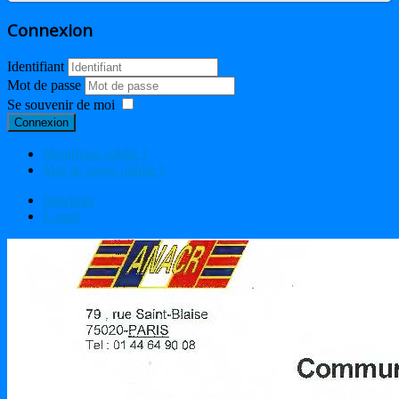
Connexion
Identifiant
Mot de passe
Se souvenir de moi
Connexion
Identifiant oublié ?
Mot de passe oublié ?
Imprimer
E-mail