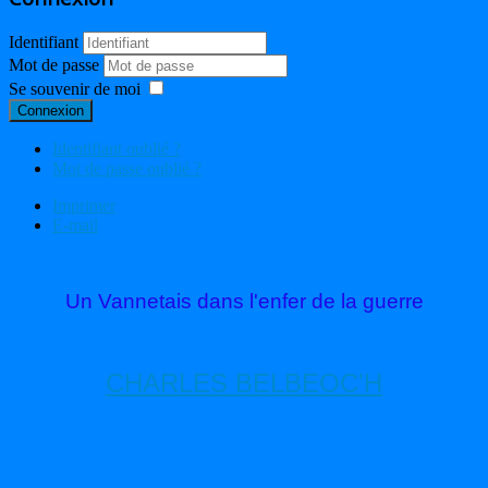
Identifiant
Mot de passe
Se souvenir de moi
Connexion
Identifiant oublié ?
Mot de passe oublié ?
Imprimer
E-mail
Un Vannetais dans l'enfer de la guerre
CHARLES BELBEOC'H