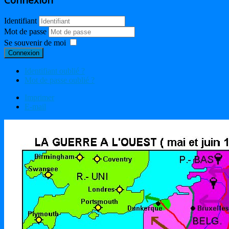
Identifiant
Mot de passe
Se souvenir de moi
Connexion
Identifiant oublié ?
Mot de passe oublié ?
Imprimer
E-mail