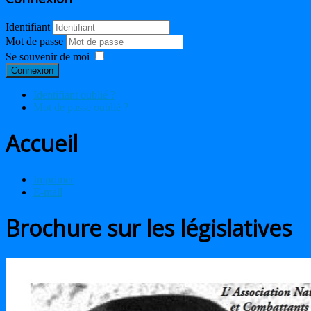
Identifiant
Mot de passe
Se souvenir de moi
Connexion
Identifiant oublié ?
Mot de passe oublié ?
Accueil
Imprimer
E-mail
Brochure sur les législatives