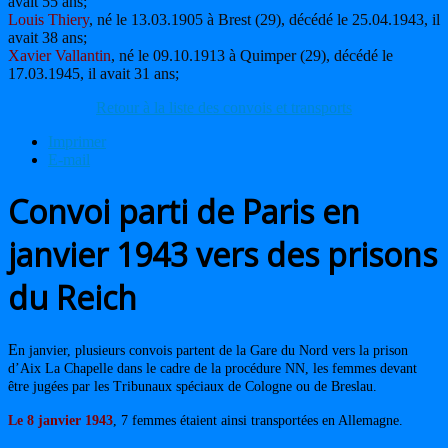
avait 55 ans;
Louis Thiery
, né le 13.03.1905 à Brest (29), décédé le 25.04.1943, il
avait 38 ans;
Xavier Vallantin
, né le 09.10.1913 à Quimper (29), décédé le
17.03.1945, il avait 31 ans;
Retour à la liste des convois et transports
Imprimer
E-mail
Convoi parti de Paris en
janvier 1943 vers des prisons
du Reich
E
n janvier, plusieurs convois partent de la Gare du Nord vers la prison
d’Aix La Chapelle dans le cadre de la procédure NN, les femmes devant
être jugées par les Tribunaux spéciaux de Cologne ou de Breslau.
Le 8 janvier 1943
,
7 femmes étaient ainsi transportées en Allemagne.