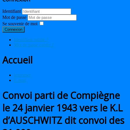
Identifiant
Mot de passe
Se souvenir de moi
Connexion
Identifiant oublié ?
Mot de passe oublié ?
Accueil
Imprimer
E-mail
Convoi parti de Compiègne
le 24 janvier 1943 vers le K.L
d’AUSCHWITZ dit convoi des