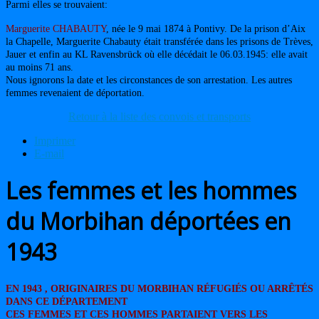
Parmi elles se trouvaient:
Marguerite CHABAUTY
, née le 9 mai 1874 à Pontivy. De la prison d’Aix
la Chapelle, Marguerite Chabauty était transférée dans les prisons de Trèves,
Jauer et enfin au KL Ravensbrück où elle décédait le 06.03.1945: elle avait
au moins 71 ans.
Nous ignorons la date et les circonstances de son arrestation. Les autres
femmes revenaient de déportation.
Retour à la liste des convois et transports
Imprimer
E-mail
Les femmes et les hommes
du Morbihan déportées en
1943
EN 1943 , ORIGINAIRES DU MORBIHAN RÉFUGIÉS OU ARRÊTÉS
DANS CE DÉPARTEMENT
CES FEMMES ET CES HOMMES PARTAIENT VERS LES