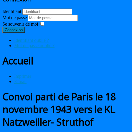
Identifiant
Mot de passe
Se souvenir de moi
Connexion
Identifiant oublié ?
Mot de passe oublié ?
Accueil
Imprimer
E-mail
Convoi parti de Paris le 18
novembre 1943 vers le KL
Natzweiller- Struthof