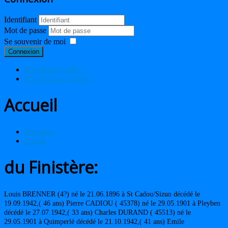
Identifiant
Mot de passe
Se souvenir de moi
Connexion
Identifiant oublié ?
Mot de passe oublié ?
Accueil
Imprimer
E-mail
du Finistère:
Louis BRENNER (4?) né le 21.06.1896 à St Cadou/Sizun décédé le
19.09.1942,( 46 ans) Pierre CADIOU ( 45378) né le 29.05.1901 à Pleyben
décédé le 27.07.1942,( 33 ans) Charles DURAND ( 45513) né le
29.05.1901 à Quimperlé décédé le 21.10.1942,( 41 ans) Emile