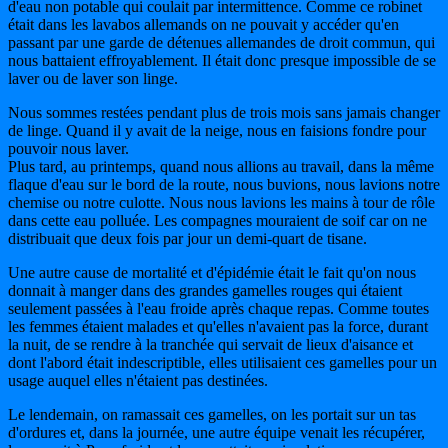
d'eau non potable qui coulait par intermittence. Comme ce robinet
était dans les lavabos allemands on ne pouvait y accéder qu'en
passant par une garde de détenues allemandes de droit commun, qui
nous battaient effroyablement. Il était donc presque impossible de se
laver ou de laver son linge.
Nous sommes restées pendant plus de trois mois sans jamais changer
de linge. Quand il y avait de la neige, nous en faisions fondre pour
pouvoir nous laver.
Plus tard, au printemps, quand nous allions au travail, dans la même
flaque d'eau sur le bord de la route, nous buvions, nous lavions notre
chemise ou notre culotte. Nous nous lavions les mains à tour de rôle
dans cette eau polluée. Les compagnes mouraient de soif car on ne
distribuait que deux fois par jour un demi-quart de tisane.
Une autre cause de mortalité et d'épidémie était le fait qu'on nous
donnait à manger dans des grandes gamelles rouges qui étaient
seulement passées à l'eau froide après chaque repas. Comme toutes
les femmes étaient malades et qu'elles n'avaient pas la force, durant
la nuit, de se rendre à la tranchée qui servait de lieux d'aisance et
dont l'abord était indescriptible, elles utilisaient ces gamelles pour un
usage auquel elles n'étaient pas destinées.
Le lendemain, on ramassait ces gamelles, on les portait sur un tas
d'ordures et, dans la journée, une autre équipe venait les récupérer,