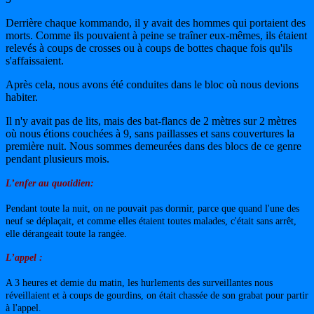
Derrière chaque kommando, il y avait des hommes qui portaient des
morts. Comme ils pouvaient à peine se traîner eux-mêmes, ils étaient
relevés à coups de crosses ou à coups de bottes chaque fois qu'ils
s'affaissaient.
Après cela, nous avons été conduites dans le bloc où nous devions
habiter.
Il n'y avait pas de lits, mais des bat-flancs de 2 mètres sur 2 mètres
où nous étions couchées à 9, sans paillasses et sans couvertures la
première nuit. Nous sommes demeurées dans des blocs de ce genre
pendant plusieurs mois.
L’enfer au quotidien:
Pendant toute la nuit, on ne pouvait pas dormir, parce que quand l'une des
neuf se déplaçait, et comme elles étaient toutes malades, c'était sans arrêt,
elle dérangeait toute la rangée.
L’appel :
A 3 heures et demie du matin, les hurlements des surveillantes nous
réveillaient et à coups de gourdins, on était chassée de son grabat pour partir
à l'appel.