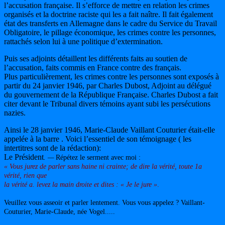
l’accusation française. Il s’efforce de mettre en relation les crimes
organisés et la doctrine raciste qui les a fait naître. Il fait également
état des transferts en Allemagne dans le cadre du Service du Travail
Obligatoire, le pillage économique, les crimes contre les personnes,
rattachés selon lui à une politique d’extermination.
Puis ses adjoints détaillent les différents faits au soutien de
l’accusation, faits commis en France contre des français.
Plus particulièrement, les crimes contre les personnes sont exposés à
partir du 24 janvier 1946, par Charles Dubost, Adjoint au délégué
du gouvernement de la République Française. Charles Dubost a fait
citer devant le Tribunal divers témoins ayant subi les persécutions
nazies.
Ainsi le 28 janvier 1946, Marie-Claude Vaillant Couturier était-elle
appelée à la barre . Voici l’essentiel de son témoignage ( les
intertitres sont de la rédaction):
Le Président
. —
Répétez le serment avec moi :
« Vous jurez de parler sans haine ni crainte; de dire la vérité, toute 1a
vérité, rien que
la vérité a. levez la main droite et dites : « Je le jure »
.
Veuillez vous asseoir et parler lentement. Vous vous appelez ? Vaillant-
Couturier, Marie-Claude, née Vogel.....