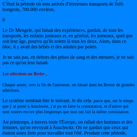
C'était la période où sont arrivés d'immenses transports de Juifs
hongrois, 700.000 environ.
8
Le Dr Mengele, qui faisait des expériences, gardait, de tous les
transports, les enfants jumeaux et, en général, les jumeaux, quel que
soit leur âge, pourvu qu'ils soient là tous les deux. Alors, dans ce
bloc, il y avait des bébés et des adultes par paires.
Je ne sais pas, en dehors des prises de sang et des mesures, je ne sais
pas ce qu'on leur faisait.
Les sélections au Revier
,
Chaque année, vers la fin de l'automne, on faisait dans les Revier de grandes
sélections.
Le système semblait être le suivant. Je dis cela
.
parce que, sur le temps
que j' ai passé à Auschwitz, j'ai pu en faire la constatation, et d'autres qui
sont restées encore plus longtemps que moi ont fait la même constatation.
Au printemps, à travers toute l'Europe, on raflait des hommes et des
femmes, qu'on envoyait à Auschwitz. On ne gardait que ceux qui
étaient assez forts pour travailler tout l'été. Pendant cette période,