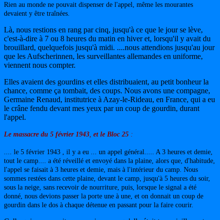
Rien au monde ne pouvait dispenser de l'appel, même les mourantes
devaient y être traînées.
Là, nous restions en rang par cinq, jusqu'à ce que le jour se lève,
c'est-à-dire à 7 ou 8 heures du matin en hiver et, lorsqu'il y avait du
brouillard, quelquefois jusqu'à midi. ....nous attendions jusqu'au jour
que les Aufscherinnen, les surveillantes allemandes en uniforme,
viennent nous compter.
Elles avaient des gourdins et elles distribuaient, au petit bonheur la
chance, comme ça tombait, des coups. Nous avons une compagne,
Germaine Renaud, institutrice à Azay-le-Rideau, en France, qui a eu
le crâne fendu devant mes yeux par un coup de gourdin, durant
l'appel.
Le massacre du 5 février 1943
,
et le Bloc 25
:
.... le 5 février 1943 , il y a eu ... un appel général..... A 3 heures et demie,
tout le camp.... a été réveillé et envoyé dans la plaine, alors que, d'habitude,
l'appel se faisait à 3 heures et demie, mais à l'intérieur du camp. Nous
sommes restées dans cette plaine, devant le camp, jusqu'à 5 heures du soir,
sous la neige, sans recevoir de nourriture, puis, lorsque le signal a été
donné, nous devions passer la porte une à une, et on donnait un coup de
gourdin dans le dos à chaque détenue en passant pour la faire courir.