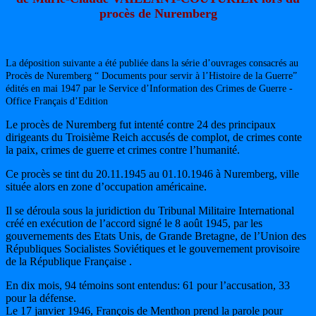
procès de Nuremberg
La déposition suivante a été publiée dans la série d’ouvrages consacrés au
Procès de Nuremberg “ Documents pour servir à l’Histoire de la Guerre”
édités en mai 1947 par le Service d’Information des Crimes de Guerre -
Office Français d’Edition
Le procès de Nuremberg fut intenté contre 24 des principaux
dirigeants du Troisième Reich accusés de complot, de crimes conte
la paix, crimes de guerre et crimes contre l’humanité.
Ce procès se tint du 20.11.1945 au 01.10.1946 à Nuremberg, ville
située alors en zone d’occupation américaine.
Il se déroula sous la juridiction du Tribunal Militaire International
créé en exécution de l’accord signé le 8 août 1945, par les
gouvernements des Etats Unis, de Grande Bretagne, de l’Union des
Républiques Socialistes Soviétiques et le gouvernement provisoire
de la République Française .
En dix mois, 94 témoins sont entendus: 61 pour l’accusation, 33
pour la défense.
Le 17 janvier 1946, François de Menthon prend la parole pour