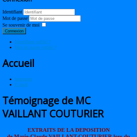
Identifiant
Mot de passe
Se souvenir de moi
Connexion
Identifiant oublié ?
Mot de passe oublié ?
Accueil
Imprimer
E-mail
Témoignage de MC
VAILLANT COUTURIER
EXTRAITS DE LA DEPOSITION
de Marie-Claude VAILLANT-COUTURIER lors du