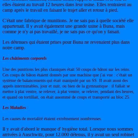
elles étaient au travail 12 heures dans leur usine. Elles rentraient au
camp après le travail en faisant le trajet aller et retour à pied.
C'était une fabrique de munitions. Je ne sais pas à quelle société elle
appartenait. Il y avait également une grande usine à Buna, mais
comme je n'y ai pas travaillé, je ne sais pas ce qu'on y faisait.
Les détenues qui étaient prises pour Buna ne revenaient plus dans
notre camp.
Les châtiments corporels
Une des punitions les plus classiques était 50 coups de bâton sur les reins.
Ces coups de bâton étaient donnés par une machine que j'ai vue : c'était un
système de balancements qui était manipulé par un SS. Il avait aussi des
appels interminables, jour et nuit, ou bien de la gymnastique : il fallait se
mettre à plat ventre, se relever, à plat ventre, se relever, pendant des heures,
et quand on tortillait, on était assommé de coups et transporté au bloc 25.
Les Maladies
:
Les causes de mortalité étaient extrêmement nombreuses.
Il y avait d'abord le manque d' hygiène total. Lorsque nous sommes
arrivées à Auschwitz, pour 12.000 détenus, il y avait un seul robinet