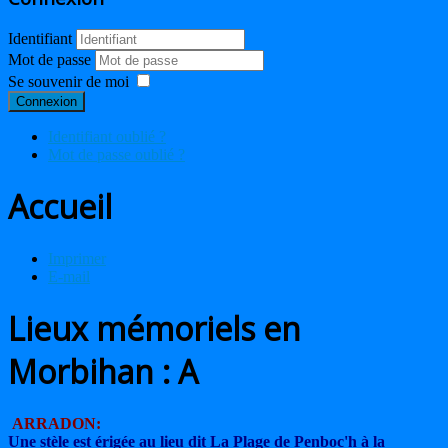
Identifiant
Mot de passe
Se souvenir de moi
Connexion
Identifiant oublié ?
Mot de passe oublié ?
Accueil
Imprimer
E-mail
Lieux mémoriels en
Morbihan : A
ARRADON:
Une stèle est érigée au lieu dit La Plage de Penboc'h à la