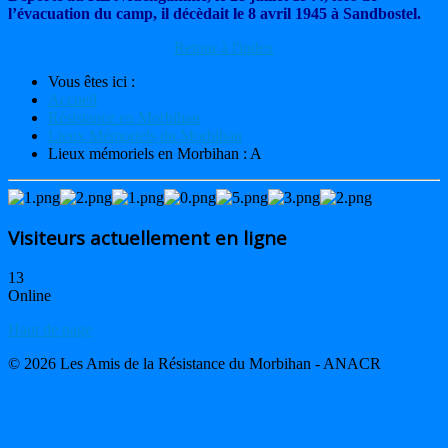
l’évacuation du camp, il décèdait le 8 avril 1945 à Sandbostel.
Retour à l'index
Vous êtes ici :
Accueil
Résistance en Morbihan
Lieux Mémoriels du Morbihan
Lieux mémoriels en Morbihan : A
Visiteurs actuellement en ligne
13
Online
Haut de page
© 2026 Les Amis de la Résistance du Morbihan - ANACR